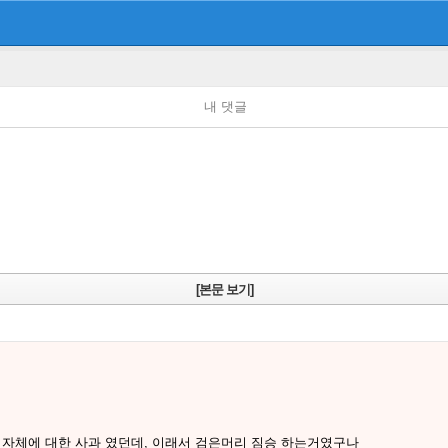
내 댓글
[본문 보기]
 자체에 대한 사과 였던데, 이래서 검은머리 짐승 하는거였구나