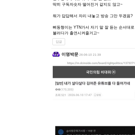
딱히 구독자숫자 떨어진거 같지도 않고~
뭐가 답답해서 자리 내놓고 방송 그만 두겠음?
삐동형이는 YTN가서 자기 말 잘 듣는 순서대로
불러다가 출연시켜줄거고~
답글
이명박문
26-06-10 21:39