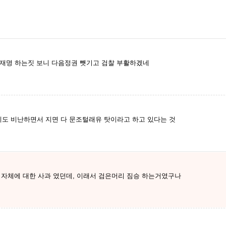
이재명 하는짓 보니 다음정권 뺏기고 검찰 부활하겠네
도 비난하면서 지면 다 문조털래유 탓이라고 하고 있다는 것
 자체에 대한 사과 였던데, 이래서 검은머리 짐승 하는거였구나