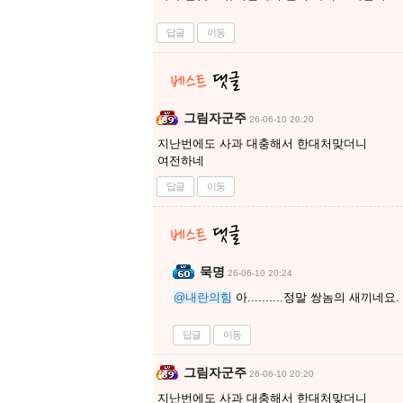
답글
이동
그림자군주
26-06-10 20:20
지난번에도 사과 대충해서 한대처맞더니
여전하네
답글
이동
묵명
26-06-10 20:24
@내란의힘
아..........정말 쌍놈의 새끼네요.
답글
이동
그림자군주
26-06-10 20:20
지난번에도 사과 대충해서 한대처맞더니