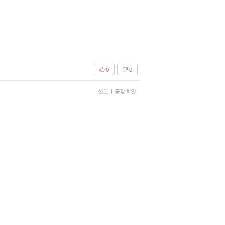
0
0
신고
|
공감 확인