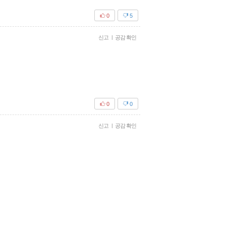
0
5
신고
|
공감 확인
0
0
신고
|
공감 확인