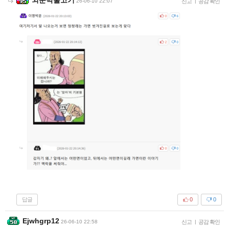
26-06-10 22:07
신고
|
공감 확인
답글
0
0
Ejwhgrp12
26-06-10 22:58
신고
|
공감 확인