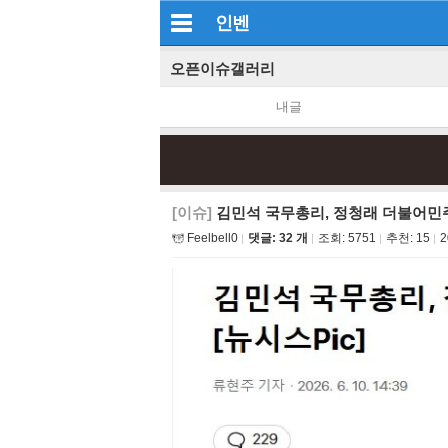
인벤
오픈이슈갤러리
내글
[이슈]
김민석 국무총리, 정청래 더불어민
Feelbell0
댓글: 32 개
조회:
5751
추천:
15
2