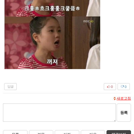
답글
0
0
새로고침
등록