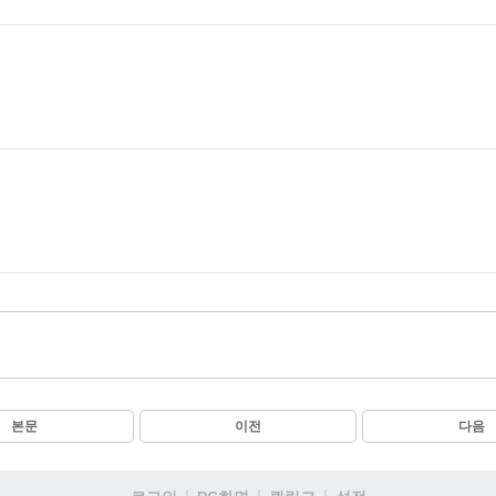
본문
이전
다음