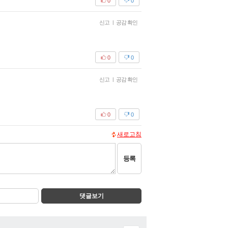
0
0
신고
|
공감 확인
0
0
신고
|
공감 확인
0
0
새로고침
등록
댓글보기