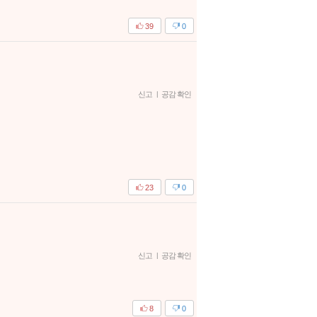
39
0
신고
|
공감 확인
23
0
신고
|
공감 확인
8
0