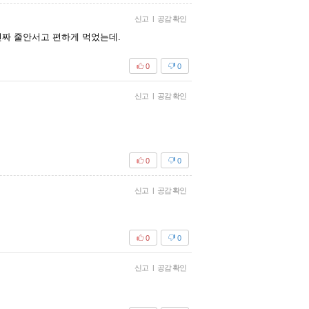
신고
|
공감 확인
짜 줄안서고 편하게 먹었는데.
0
0
신고
|
공감 확인
0
0
신고
|
공감 확인
0
0
신고
|
공감 확인