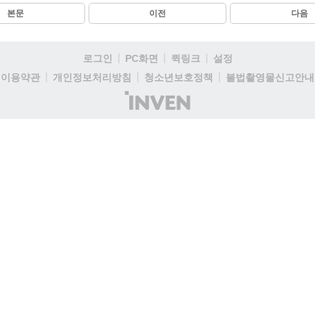
본문
이전
다음
로그인
PC화면
퀵링크
설정
이용약관
개인정보처리방침
청소년보호정책
불법촬영물신고안내
(주)
인
벤