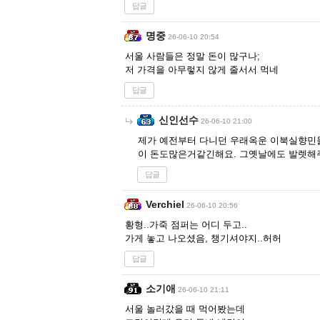
답글
명중
26-06-10 20:54
서울 사람들은 정말 돈이 많구나;
저 가격을 아무렇지 않게 줄서서 먹네
답글
신인선수
26-06-10 21:00
제가 예전부터 다니던 우래옥운 이북실향민
이 돈도많은거같긴해요. 그옛날에도 발렛해
답글
Verchiel
26-06-10 20:56
황형..가죽 점퍼는 어디 두고..
가게 놓고 나오셨음, 챙기셔야지..허허
답글
소기애
26-06-10 21:11
서울 놀러갔을 때 먹어봤는데