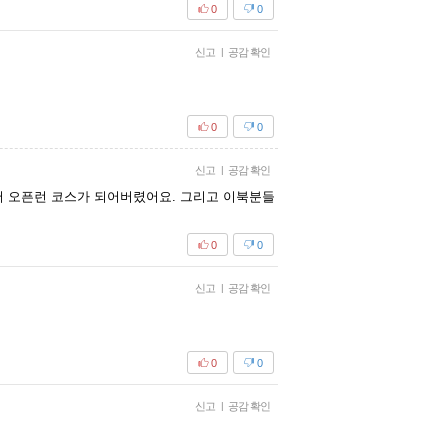
0
0
신고
|
공감 확인
0
0
신고
|
공감 확인
 오픈런 코스가 되어버렸어요. 그리고 이북분들
0
0
신고
|
공감 확인
0
0
신고
|
공감 확인