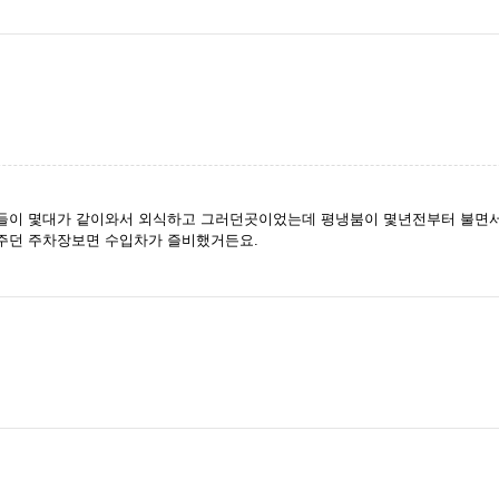
들이 몇대가 같이와서 외식하고 그러던곳이었는데 평냉붐이 몇년전부터 불면서
주던 주차장보면 수입차가 즐비했거든요.