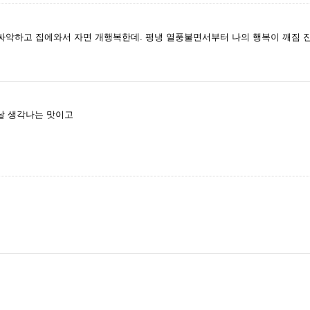
악하고 집에와서 자면 개행복한데. 평냉 열풍불면서부터 나의 행복이 깨짐 진
날 생각나는 맛이고