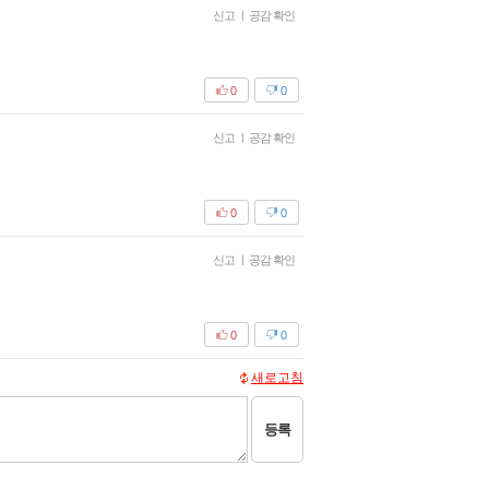
신고
|
공감 확인
0
0
신고
|
공감 확인
0
0
신고
|
공감 확인
0
0
새로고침
등록