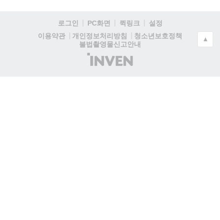
로그인
PC화면
퀵링크
설정
청소년보호정책
이용약관
개인정보처리방침
▲
불법촬영물신고안내
(주)
인
벤