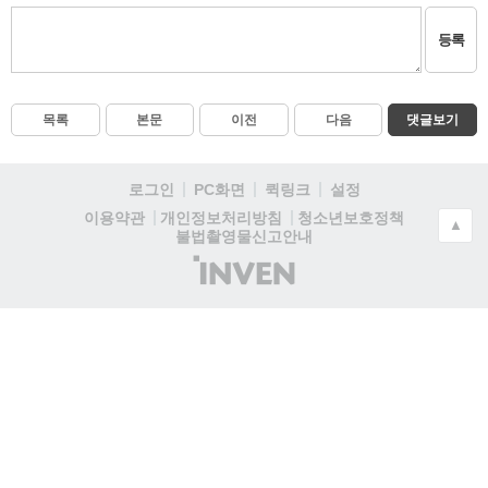
등록
목록
본문
이전
다음
댓글보기
로그인
PC화면
퀵링크
설정
청소년보호정책
이용약관
개인정보처리방침
▲
불법촬영물신고안내
(주)
인
벤