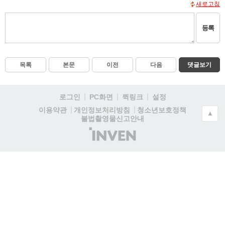
새로고침
등록
목록
본문
이전
다음
댓글보기
로그인
PC화면
퀵링크
설정
청소년보호정책
이용약관
개인정보처리방침
▲
불법촬영물신고안내
(주)
인
벤