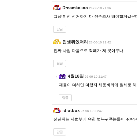
Dreamkakao
26-06-10 21:36
그냥 이전 선거까지 다 전수조사 해야할거같은
답글
인생뭐있더라
26-06-10 21:42
진짜 사법 다음으로 적폐가 저 곳이구나
답글
4월18일
26-06-10 21:47
쟤들이 더하면 더했지 채용비리에 혈세로 
답글
idiotbox
26-06-10 21:47
선관위는 사법부에 속한 법복귀족놈들이 쥐락펴
답글