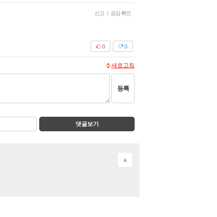
신고
|
공감 확인
0
0
새로고침
등록
댓글보기
▲