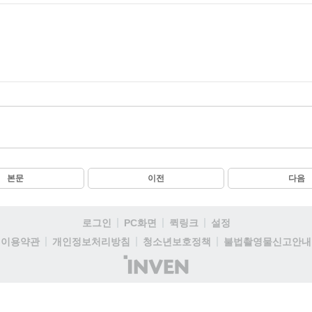
본문
이전
다음
로그인
PC화면
퀵링크
설정
이용약관
개인정보처리방침
청소년보호정책
불법촬영물신고안내
(주)
인
벤