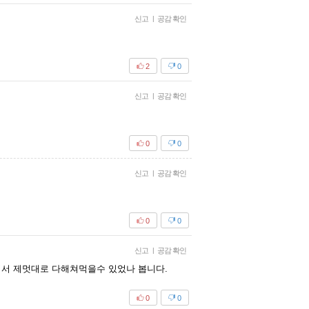
신고
|
공감 확인
2
0
신고
|
공감 확인
0
0
신고
|
공감 확인
0
0
신고
|
공감 확인
서서 제멋대로 다해쳐먹을수 있었나 봅니다.
0
0