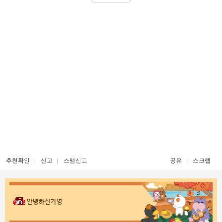
추천확인
신고
스팸신고
공유
스크랩
안녕하신가영