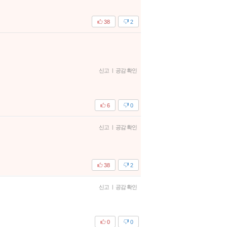
38
2
신고
|
공감 확인
6
0
신고
|
공감 확인
38
2
신고
|
공감 확인
0
0