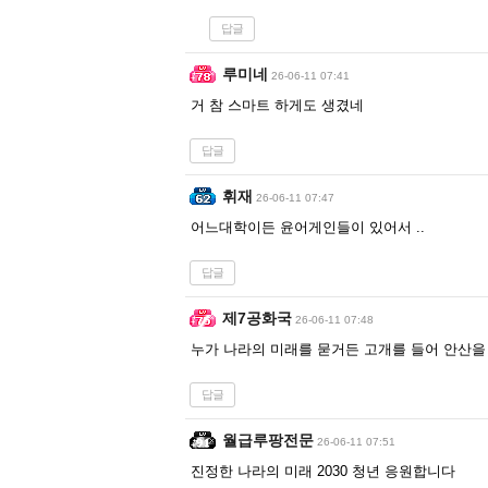
답글
루미네
26-06-11 07:41
거 참 스마트 하게도 생겼네
답글
휘재
26-06-11 07:47
어느대학이든 윤어게인들이 있어서 ..
답글
제7공화국
26-06-11 07:48
누가 나라의 미래를 묻거든 고개를 들어 안산을
답글
월급루팡전문
26-06-11 07:51
진정한 나라의 미래 2030 청년 응원합니다