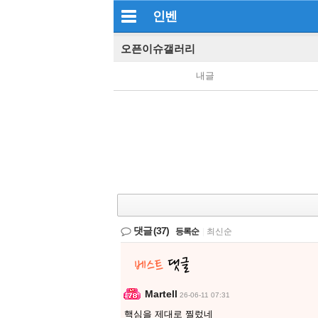
인벤
오픈이슈갤러리
내글
댓글
(37)
등록순
|
최신순
Martell
26-06-11 07:31
핵심을 제대로 찔렀네