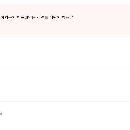
 벌어지는지 이용해먹는 세력도 어딘지 아는군
?