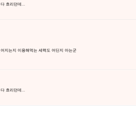
다 흐리던데...
 벌어지는지 이용해먹는 세력도 어딘지 아는군
다 흐리던데...