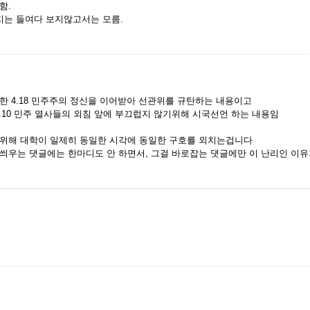
함.
지는 들여다 보지않고서는 모름.
한 4.18 민주주의 정신을 이어받아 선관위를 규탄하는 내용이고
6.10 민주 열사들의 외침 앞에 부끄럽지 않기위해 시국선언 하는 내용임
위해 대학이 일제히 동일한 시각에 동일한 구호를 외치는겁니다
씌우는 댓글에는 한마디도 안 하면서, 그걸 바로잡는 댓글에만 이 난리인 이유