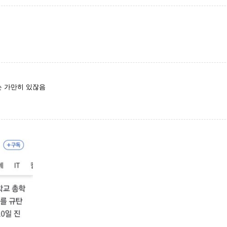
 가만히 있잖음