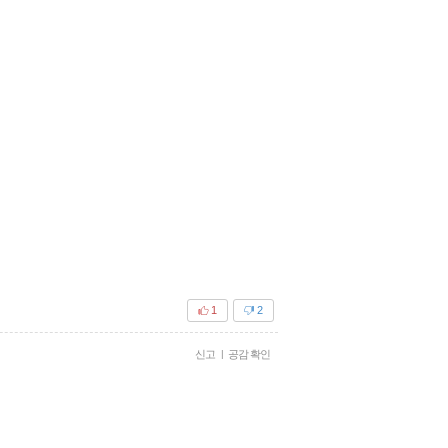
1
2
신고
|
공감 확인