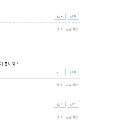
2
0
신고
|
공감 확인
가 뭡니까?
0
0
신고
|
공감 확인
1
1
신고
|
공감 확인