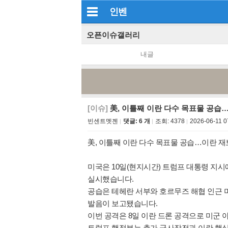
인벤
오픈이슈갤러리
내글
[이슈]
美, 이틀째 이란 다수 목표물 공습
빈센트멧젠
댓글: 6 개
조회:
4378
2026-06-11 0
美, 이틀째 이란 다수 목표물 공습…이란 재
미국은 10일(현지시간) 트럼프 대통령 지시
실시했습니다.
공습은 테헤란 서부와 호르무즈 해협 인근
발음이 보고됐습니다.
이번 공격은 8일 이란 드론 공격으로 미군
트럼프 행정부는 추가 군사작전과 이란 핵심