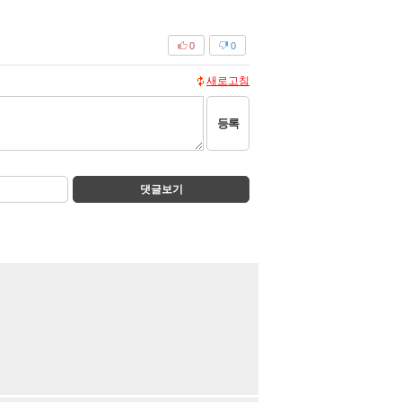
0
0
새로고침
등록
댓글보기