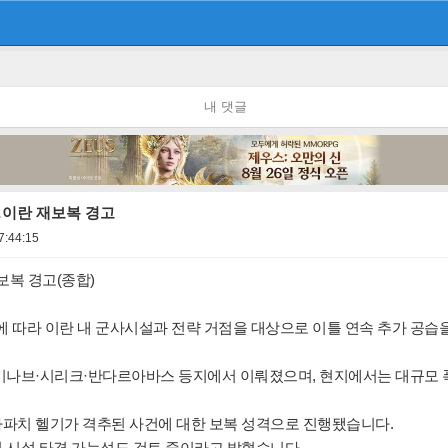
내 댓글
…이란 재보복 경고
7:44:15
보복 경고(종합)
에 따라 이란 내 군사시설과 전략 거점을 대상으로 이틀 연속 추가 공습
 미나브·시리크·반다르아바스 등지에서 이뤄졌으며, 현지에서는 대규모 
 아파치 헬기가 격추된 사건에 대한 보복 성격으로 진행됐습니다.
 시설 타격 가능성도 검토 중이라고 밝혔습니다.