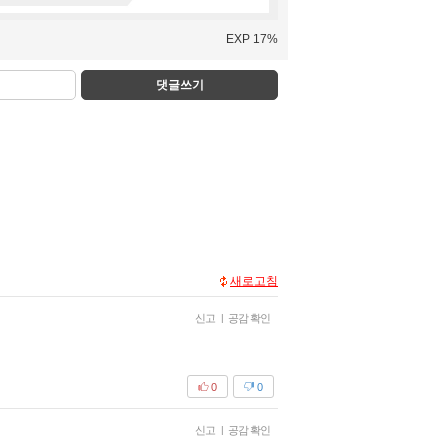
EXP 17%
댓글쓰기
새로고침
신고
|
공감 확인
0
0
신고
|
공감 확인