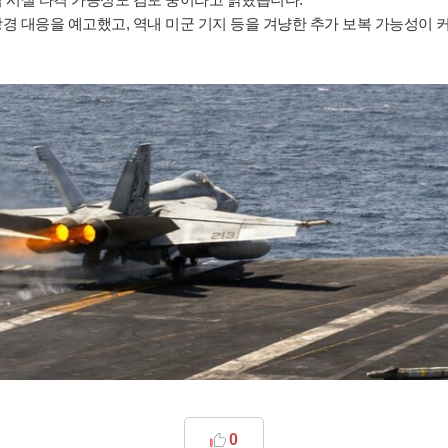
경 대응을 예고했고, 역내 미군 기지 등을 겨냥한 추가 보복 가능성이 
0