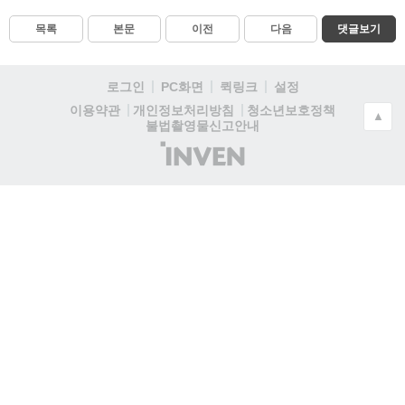
목록
본문
이전
다음
댓글보기
로그인
PC화면
퀵링크
설정
청소년보호정책
이용약관
개인정보처리방침
▲
불법촬영물신고안내
(주)
인
벤