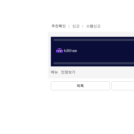
추천확인
신고
스팸신고
killthee
메뉴
인장보기
목록