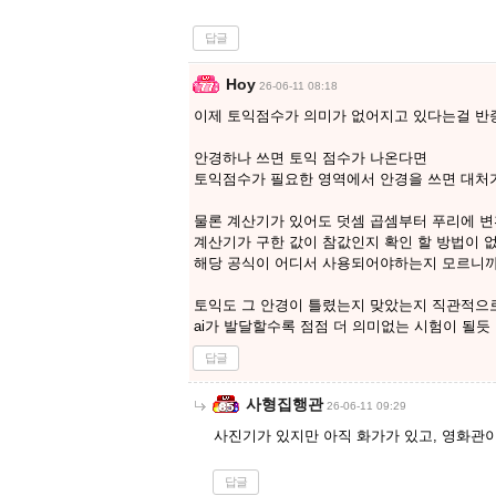
답글
Hoy
26-06-11 08:18
이제 토익점수가 의미가 없어지고 있다는걸 
안경하나 쓰면 토익 점수가 나온다면
토익점수가 필요한 영역에서 안경을 쓰면 대처
물론 계산기가 있어도 덧셈 곱셈부터 푸리에 
계산기가 구한 값이 참값인지 확인 할 방법이 
해당 공식이 어디서 사용되어야하는지 모르니
토익도 그 안경이 틀렸는지 맞았는지 직관적으
ai가 발달할수록 점점 더 의미없는 시험이 될듯
답글
사형집행관
26-06-11 09:29
사진기가 있지만 아직 화가가 있고, 영화관이
답글