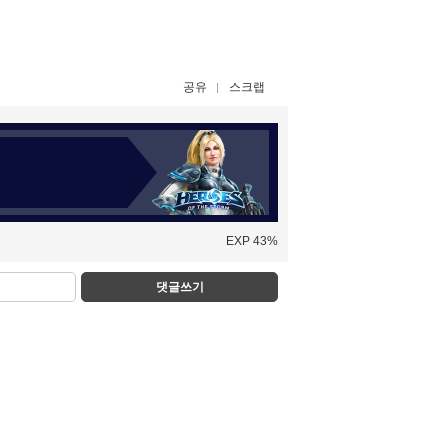
공유
스크랩
EXP 43%
댓글쓰기