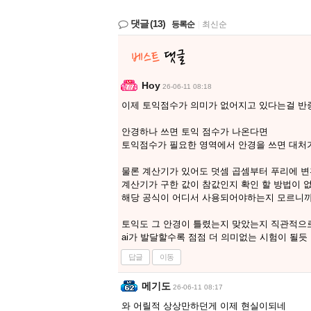
댓글
(13)
등록순
|
최신순
Hoy
26-06-11 08:18
이제 토익점수가 의미가 없어지고 있다는걸 
안경하나 쓰면 토익 점수가 나온다면
토익점수가 필요한 영역에서 안경을 쓰면 대처
물론 계산기가 있어도 덧셈 곱셈부터 푸리에 
계산기가 구한 값이 참값인지 확인 할 방법이 
해당 공식이 어디서 사용되어야하는지 모르니
토익도 그 안경이 틀렸는지 맞았는지 직관적으
ai가 발달할수록 점점 더 의미없는 시험이 될듯
답글
이동
메기도
26-06-11 08:17
와 어릴적 상상만하던게 이제 현실이되네