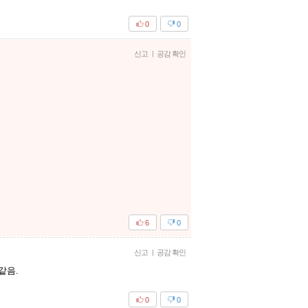
0
0
신고
|
공감 확인
6
0
신고
|
공감 확인
같음.
0
0