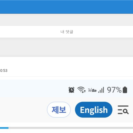
내 댓글
10:53