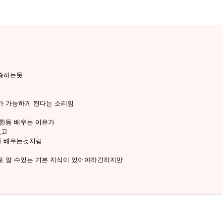
반증하는듯
가 가능하게 된다는 소리임
변환등 배우는 이유가
없고
까 배우는것처럼
로 알 수있는 기본 지식이 있어야하긴하지만