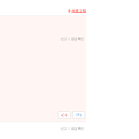
새로고침
신고
|
공감 확인
6
0
신고
|
공감 확인