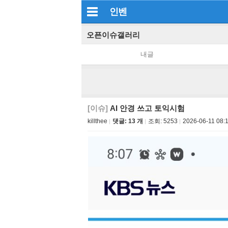
인벤
오픈이슈갤러리
내글
[이슈]
AI 안경 쓰고 토익시험
killthee
댓글: 13 개
조회:
5253
2026-06-11 08: