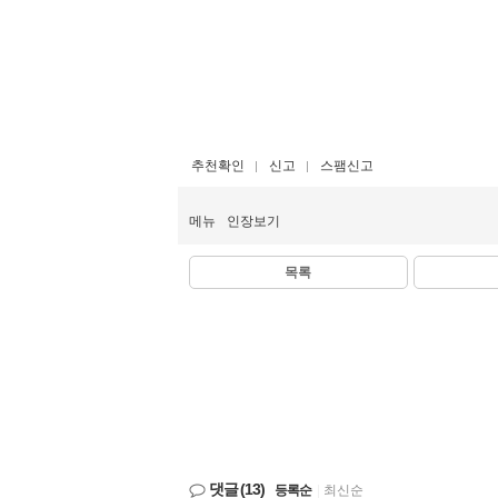
추천확인
신고
스팸신고
메뉴
인장보기
목록
댓글
(13)
등록순
|
최신순