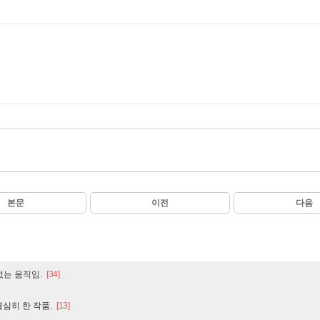
본문
이전
다음
없는 움직임.
[34]
심히 한 작품.
[13]