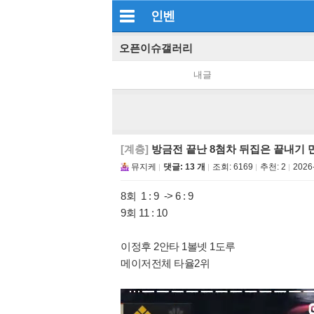
인벤
오픈이슈갤러리
내글
[계층]
방금전 끝난 8첨차 뒤집은 끝내기
뮤지케
댓글: 13 개
조회:
6169
추천:
2
2026-
​8회 1 : 9 -> 6 : 9
9회 11 : 10
이정후 2안타 1볼넷 1도루
메이저전체 타율2위