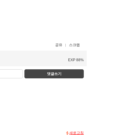
공유
스크랩
EXP 88%
댓글쓰기
새로고침