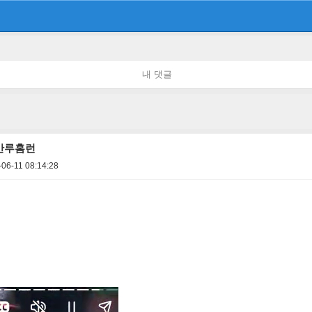
내 댓글
 만루홈런
06-11 08:14:28