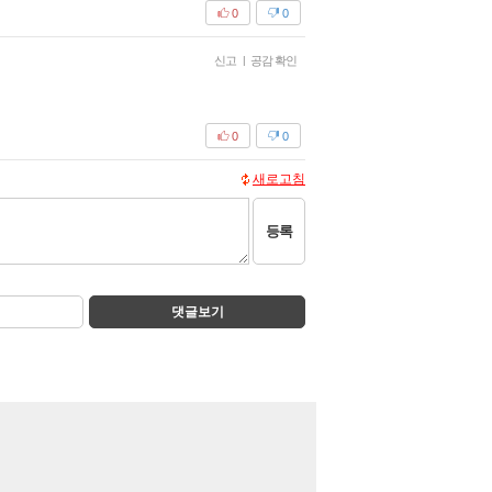
0
0
신고
|
공감 확인
0
0
새로고침
등록
댓글보기