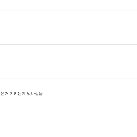
같은거 지키는게 맞나싶음