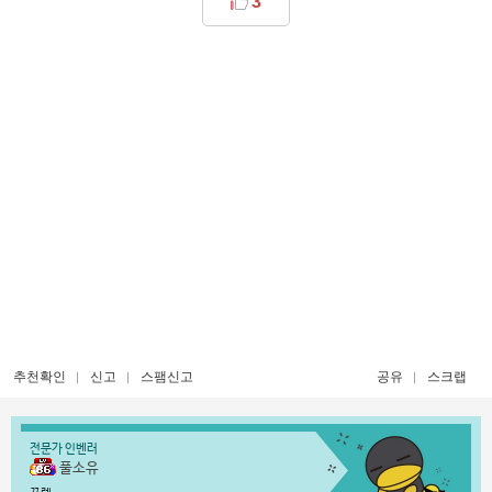
3
추천확인
신고
스팸신고
공유
스크랩
전문가 인벤러
풀소유