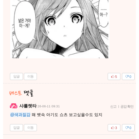
답글
이동
5
0
샤를렛타
26-06-11 09:31
신고
|
공감 확인
@색과질감
왜 뱃속 아기도 쇼츠 보고싶을수도 있지
답글
이동
3
0