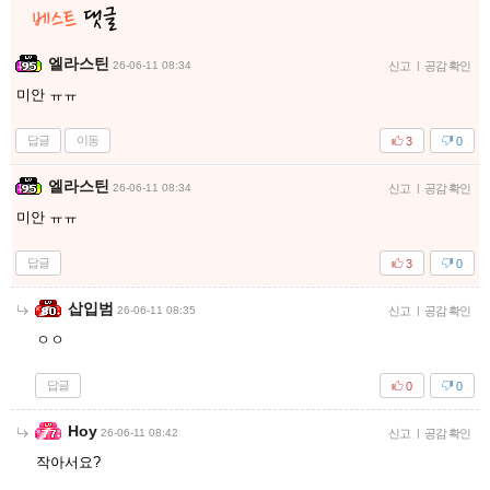
엘라스틴
26-06-11 08:34
신고
|
공감 확인
미안 ㅠㅠ
답글
이동
3
0
엘라스틴
26-06-11 08:34
신고
|
공감 확인
미안 ㅠㅠ
답글
3
0
삽입범
26-06-11 08:35
신고
|
공감 확인
ㅇㅇ
답글
0
0
Hoy
26-06-11 08:42
신고
|
공감 확인
작아서요?