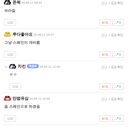
존윅
26-06-11 09:34
신고
|
공감 확인
브라질
답글
0
0
루다좋아요
26-06-11 10:07
신고
|
공감 확인
그냥 스페인이 개바름
답글
0
0
치킨
26-06-11 11:50
신고
|
공감 확인
ㄹㅇ
답글
0
0
만법유심
26-06-11 10:09
신고
|
공감 확인
음 스페인으로 하겠음
답글
0
0