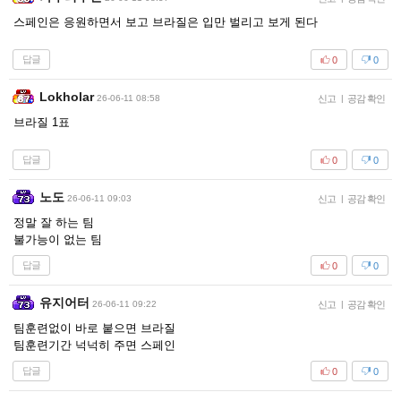
스페인은 응원하면서 보고 브라질은 입만 벌리고 보게 된다
답글
0
0
Lokholar
26-06-11 08:58
신고
|
공감 확인
브라질 1표
답글
0
0
노도
26-06-11 09:03
신고
|
공감 확인
정말 잘 하는 팀
불가능이 없는 팀
답글
0
0
유지어터
26-06-11 09:22
신고
|
공감 확인
팀훈련없이 바로 붙으면 브라질
팀훈련기간 넉넉히 주면 스페인
답글
0
0