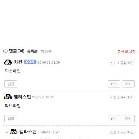
댓글
(34)
등록순
|
최신순
새로고침
치킨
26-06-11 08:39
신고
|
공감 확인
닥스페인
답글
1
0
엘라스틴
26-06-11 08:40
신고
|
공감 확인
닥브라질
답글
1
0
엘라스틴
26-06-11 08:47
신고
|
공감 확인