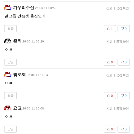
가우리주신
26-06-11 08:52
신고
|
공감 확인
걸그룹 연습생 출신인가
답글
1
0
존윅
26-06-11 09:29
신고
|
공감 확인
ㅇㅃ
답글
0
0
빛로제
26-06-11 10:04
신고
|
공감 확인
ㅇㅃ
답글
0
0
요고
26-06-11 10:08
신고
|
공감 확인
ㅇㅃ
답글
0
0