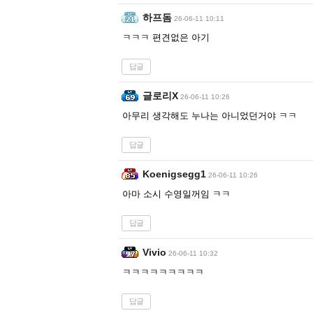
하프돔
26-06-11 10:11
ㅋㅋㅋ 편견없은 아기
답글
글로리X
26-06-11 10:26
아무리 생각해도 누나는 아니었던거야 ㅋㅋ
답글
Koenigsegg1
26-06-11 10:26
아마 소시 수영일꺼임 ㅋㅋ
답글
Vivio
26-06-11 10:32
ㅋㅋㅋㅋㅋㅋㅋㅋㅋ
답글