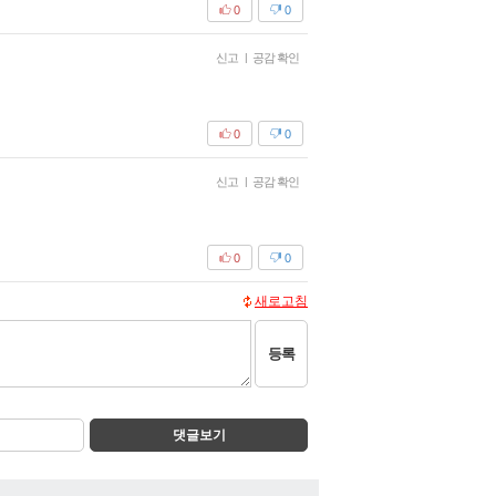
0
0
신고
|
공감 확인
0
0
신고
|
공감 확인
0
0
새로고침
등록
댓글보기