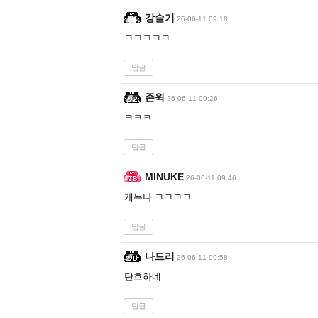
강슬기
26-06-11 09:18
ㅋㅋㅋㅋㅋ
답글
존윅
26-06-11 09:26
ㅋㅋㅋ
답글
MINUKE
26-06-11 09:46
개누나 ㅋㅋㅋㅋ
답글
나드리
26-06-11 09:58
단호하네
답글