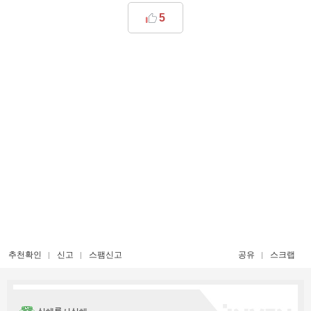
5
추천확인
신고
스팸신고
공유
스크랩