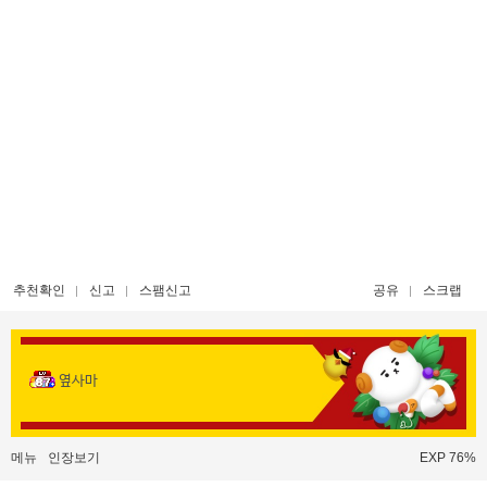
추천확인
신고
스팸신고
공유
스크랩
옆사마
메뉴
인장보기
EXP 76%