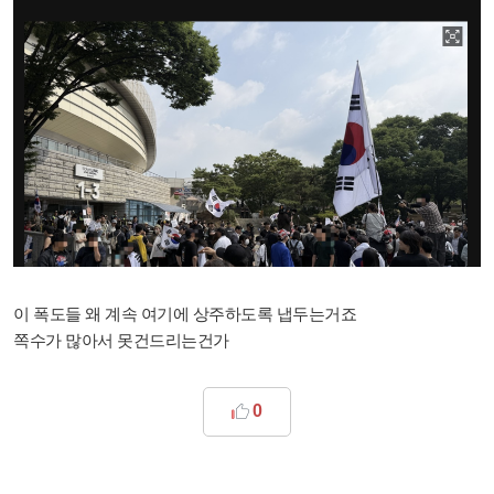
이 폭도들 왜 계속 여기에 상주하도록 냅두는거죠
쪽수가 많아서 못건드리는건가
0