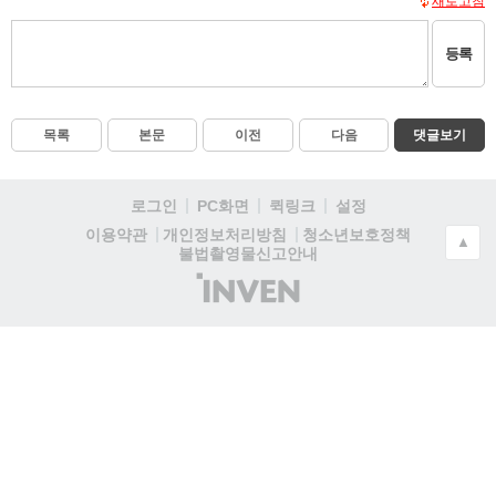
새로고침
등록
목록
본문
이전
다음
댓글보기
로그인
PC화면
퀵링크
설정
청소년보호정책
이용약관
개인정보처리방침
▲
불법촬영물신고안내
(주)
인
벤