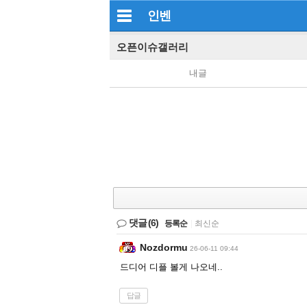
인벤
오픈이슈갤러리
내글
댓글
(6)
등록순
|
최신순
Nozdormu
26-06-11 09:44
드디어 디플 볼게 나오네..
답글