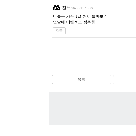
진느
26-06-11 13:29
디플은 가끔 1달 해서 몰아보기
연말에 어벤져스 정주행
답글
목록