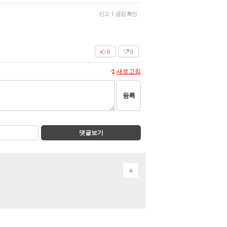
신고
|
공감 확인
0
0
새로고침
등록
댓글보기
▲