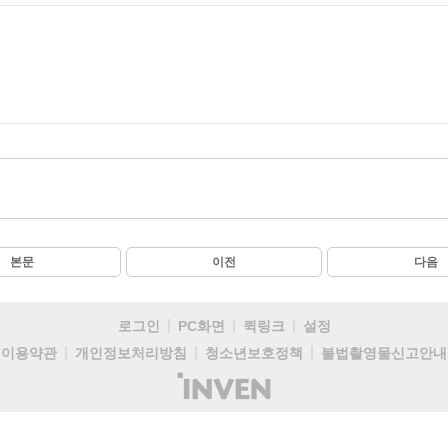
본문
이전
다음
로그인
PC화면
퀵링크
설정
이용약관
개인정보처리방침
청소년보호정책
불법촬영물신고안내
(주)
인
벤