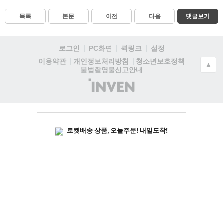
목록
본문
이전
다음
댓글보기
로그인
PC화면
퀵링크
설정
청소년보호정책
이용약관
개인정보처리방침
▲
불법촬영물신고안내
(주)
인
벤