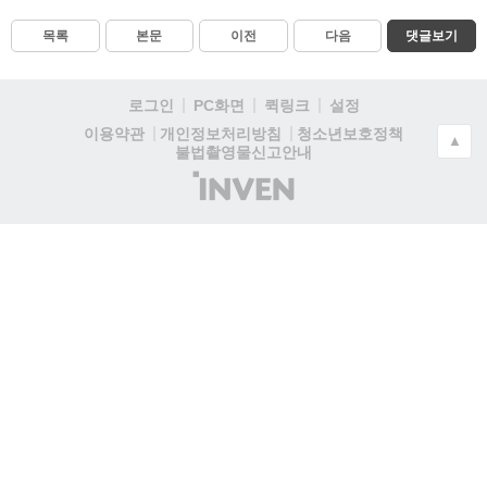
목록
본문
이전
다음
댓글보기
로그인
PC화면
퀵링크
설정
청소년보호정책
이용약관
개인정보처리방침
▲
불법촬영물신고안내
(주)
인
벤