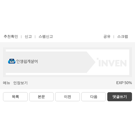
추천확인
신고
스팸신고
공유
스크랩
인생쉽게살어
메뉴
인장보기
EXP 50%
목록
본문
이전
다음
댓글쓰기