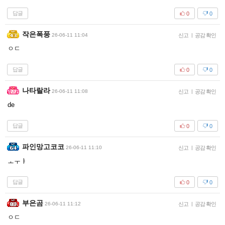
답글
0
0
작은폭풍
26-06-11 11:04
신고
|
공감 확인
ㅇㄷ
답글
0
0
나타랄라
26-06-11 11:08
신고
|
공감 확인
de
답글
0
0
파인망고코코
26-06-11 11:10
신고
|
공감 확인
ㅗㅜㅑ
답글
0
0
부은곰
26-06-11 11:12
신고
|
공감 확인
ㅇㄷ