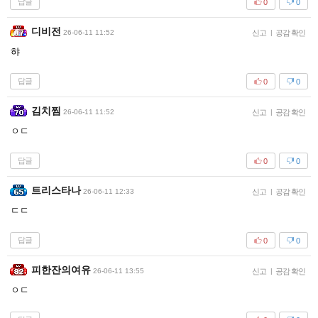
답글
0
0
디비전
26-06-11 11:52
신고
|
공감 확인
햐
답글
0
0
김치찜
26-06-11 11:52
신고
|
공감 확인
ㅇㄷ
답글
0
0
트리스타나
26-06-11 12:33
신고
|
공감 확인
ㄷㄷ
답글
0
0
피한잔의여유
26-06-11 13:55
신고
|
공감 확인
ㅇㄷ