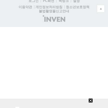
로그인
PC화면
퀵링크
설정
청소년보호정책
이용약관
개인정보처리방침
▲
불법촬영물신고안내
(주)
인
벤