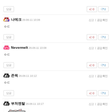
답글
0
0
나메크
26-06-11 10:06
신고
|
공감 확인
ㅇㄷ
답글
0
0
Nevermelt
26-06-11 10:08
신고
|
공감 확인
ㅇㄷ
답글
0
0
존윅
26-06-11 10:12
신고
|
공감 확인
ㅇㄷ
답글
0
0
부처멘탈
26-06-11 10:17
신고
|
공감 확인