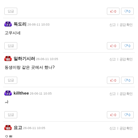
답글
0
0
독도리
26-06-11 10:03
신고
|
공감 확인
고우시네
답글
0
0
일하기시러
26-06-11 10:05
신고
|
공감 확인
동생이랑 같은 곳에서 했나?
답글
0
0
killthee
26-06-11 10:05
신고
|
공감 확인
ㅘ
답글
0
0
요고
26-06-11 10:05
신고
|
공감 확인
ㅇㅃ