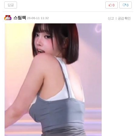
답글
0
0
스팀팩
26-06-11 11:32
신고
|
공감 확인