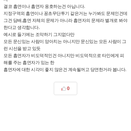
결코 흡연이나 흡연자 옹호하는건 아닙니다.
지정구역외 흡연이나 꽁초무단투기 같은거는 누가봐도 문제인건데
그건 담배,흡연 자체의 문제가 아니라 흡연자의 문제라 별개로 봐야
한다고 생각합니다.
예시로 들기에는 조악하기 그지없다만
모든 문신있는 사람이 양아치는 아니지만 문신있는 모든 사람이 그
런 시선을 받고 있듯
모든 흡연자가 비도덕적인건 아니지만 비도덕적으로 타인에게 피
해를 주는 흡연자가 있는 한
흡연자에 대한 시각이 좋지 않은건 계속될꺼고 당연한거라 봅니다.
0