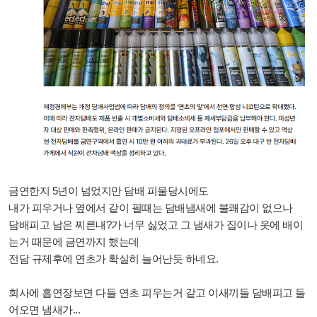
금연한지 5년이 넘었지만 담배 피울당시에도
내가 피우거나 옆에서 같이 필때는 담배냄새에 불쾌감이 없으나
담배피고 남은 찌른내?가 너무 싫었고 그 냄새가 집이나 옷에 배이
는거 때문에 금연까지 했는데
전담 규제후에 연초가 확실히 늘어난듯 하네요.
회사에 흡연장보면 다들 연초 피우는거 같고 이새끼들 담배피고 들
어오면 냄새가...