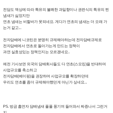
전담도 액상에 따라 특유의 불쾌한 과일향이나 권련식의 특유의 찐
냄새가 싫었지만
연초 냄새는 비할바가 못되네요. 게다가 연초의 냄새는 더 오래 가
는거 같고...
전자담배에 니코틴은 분명히 규제해야하는데 전자담배규제로
전자담배에서 연초로 돌아가는게 만드는 정책이
과연 실효성있는 정책인지는 모르겠네요..
예전 기사보면 외국의 담배회사들도 다 연초(스모킹)을 반대하며
사업규모를 축소하고
전자담배(베이핑)을 권장하며 사업규모를 확장하던데
우리도 연초를 좀더 규제해야했던게 아닌가 싶네요...
PS. 방금 흡연자 담배냄새 풀풀 풍기며 들어와서 짜증나서 그런거
지