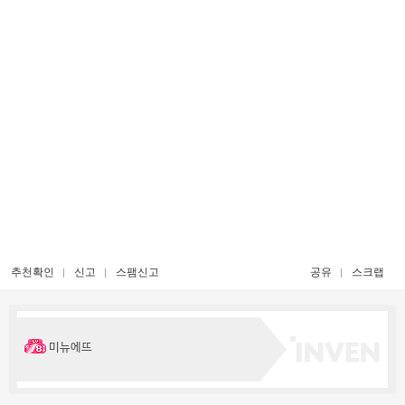
추천확인
신고
스팸신고
공유
스크랩
미뉴에뜨