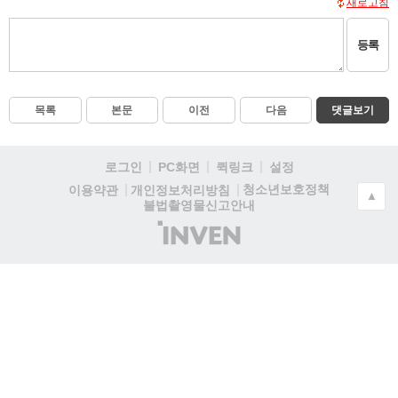
새로고침
등록
목록
본문
이전
다음
댓글보기
로그인
PC화면
퀵링크
설정
청소년보호정책
이용약관
개인정보처리방침
▲
불법촬영물신고안내
(주)
인
벤