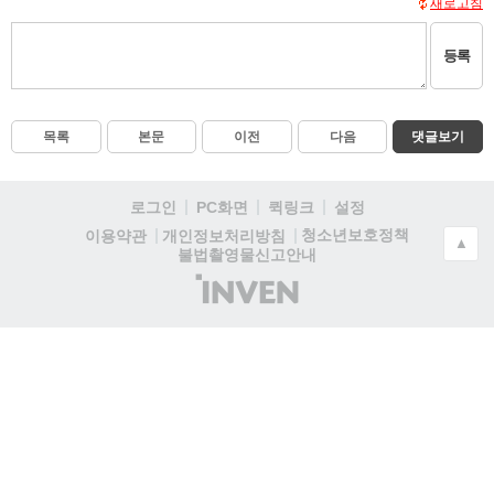
새로고침
등록
목록
본문
이전
다음
댓글보기
로그인
PC화면
퀵링크
설정
청소년보호정책
이용약관
개인정보처리방침
▲
불법촬영물신고안내
(주)
인
벤