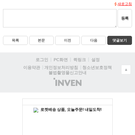
새로고침
등록
목록
본문
이전
다음
댓글보기
로그인
PC화면
퀵링크
설정
청소년보호정책
이용약관
개인정보처리방침
▲
불법촬영물신고안내
(주)
인
벤