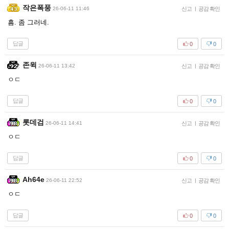
작은폭풍
26-06-11 11:46
신고
|
공감 확인
흠. 좀 그러네.
답글
0
0
존윅
26-06-11 13:42
신고
|
공감 확인
ㅇㄷ
답글
0
0
롯데검
26-06-11 14:41
신고
|
공감 확인
ㅇㄷ
답글
0
0
Ah64e
26-06-11 22:52
신고
|
공감 확인
ㅇㄷ
답글
0
0