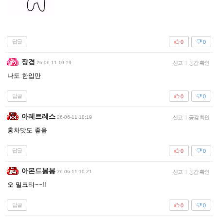
답글
0
0
장겸
26-06-11 10:19
신고
|
공감 확인
나도 한입만
답글
0
0
아레트레스
26-06-11 10:19
신고
|
공감 확인
홍차맛도 좋음
답글
0
0
아몬드봉봉
26-06-11 10:21
신고
|
공감 확인
오 밀크티~~!!
답글
0
0