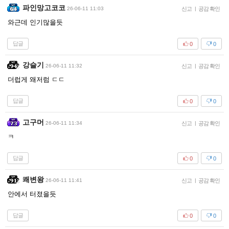
파인망고코코
26-06-11 11:03
신고
|
공감 확인
와근데 인기많을듯
답글
0
0
강슬기
26-06-11 11:32
신고
|
공감 확인
더럽게 왜저럼 ㄷㄷ
답글
0
0
고구머
26-06-11 11:34
신고
|
공감 확인
ㅋ
답글
0
0
쾌변왕
26-06-11 11:41
신고
|
공감 확인
안에서 터졌을듯
답글
0
0