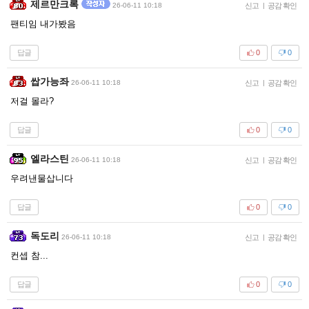
제르만크록
26-06-11 10:18
신고
|
공감 확인
팬티임 내가봤음
답글
0
0
쌉가능좌
26-06-11 10:18
신고
|
공감 확인
저걸 몰라?
답글
0
0
엘라스틴
26-06-11 10:18
신고
|
공감 확인
우려낸물삽니다
답글
0
0
독도리
26-06-11 10:18
신고
|
공감 확인
컨셉 참...
답글
0
0