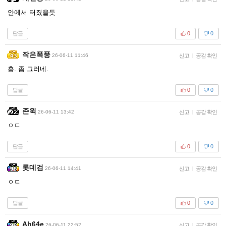
안에서 터졌을듯
답글
0
0
작은폭풍
26-06-11 11:46
신고
|
공감 확인
흠. 좀 그러네.
답글
0
0
존윅
26-06-11 13:42
신고
|
공감 확인
ㅇㄷ
답글
0
0
롯데검
26-06-11 14:41
신고
|
공감 확인
ㅇㄷ
답글
0
0
Ah64e
26-06-11 22:52
신고
|
공감 확인