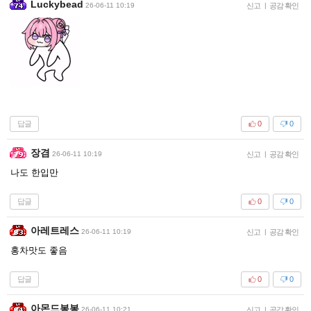
Luckybead
26-06-11 10:19
신고
|
공감 확인
답글
0
0
장겸
26-06-11 10:19
신고
|
공감 확인
나도 한입만
답글
0
0
아레트레스
26-06-11 10:19
신고
|
공감 확인
홍차맛도 좋음
답글
0
0
아몬드봉봉
26-06-11 10:21
신고
|
공감 확인