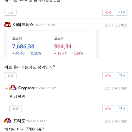
답글
0
0
아레트레스
26-06-11 10:25
신고
|
공감 확인
워로 올라가는것도 붕괴인가?
답글
0
0
Cryptos
26-06-11 10:42
신고
|
공감 확인
천장붕괴
답글
0
0
프리도
26-06-11 10:25
신고
|
공감 확인
하지만 다시 7700이쥬?