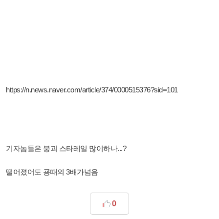
https://n.news.naver.com/article/374/0000515376?sid=101
기자놈들은 붕괴 스타레일 많이하나...?
떨어졌어도 굥때의 3배가넘음
0