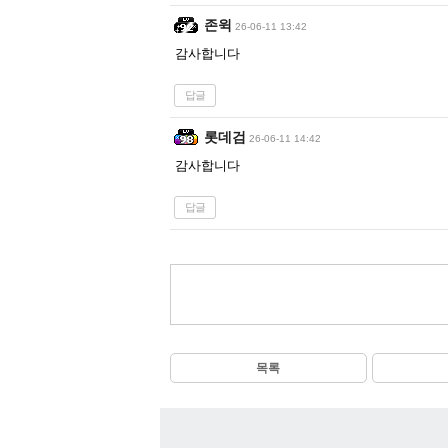
존윅
26-06-11 13:42
감사합니다
답글
롯데검
26-06-11 14:42
감사합니다
답글
목록