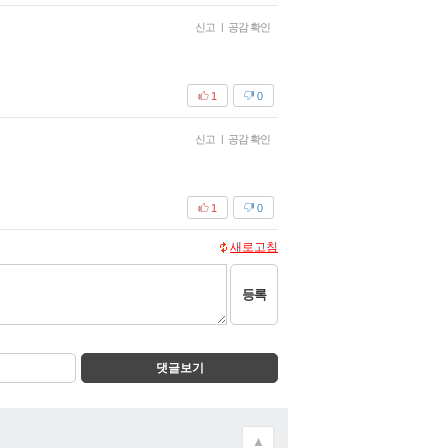
신고
|
공감 확인
1
0
신고
|
공감 확인
1
0
새로고침
등록
댓글보기
▲