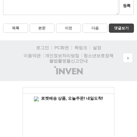
등록
목록
본문
이전
다음
댓글보기
로그인
PC화면
퀵링크
설정
청소년보호정책
이용약관
개인정보처리방침
▲
불법촬영물신고안내
(주)
인
벤