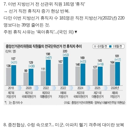
7. 이번 지방선거 전 선관위 직원 181명 ‘휴직’
→ 선거 직전 휴직자 증가 현상 반복.
다만 이번 지방선거 휴직자 수 181명은 직전 지방선거(2022년) 220
명보다는 39명 줄어든 것.
주된 휴직 사유는 ‘육아휴직’...(국민 외)▼
8. 종전협상, 수렁 속으로?... 미군, 아파치 헬기 격추에 대이란 보복