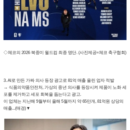
◇체코의 2026 북중미 월드컵 최종 명단. (사진제공=체코 축구협회)
3. AI로 만든 가짜 의사 등장 광고로 81억 매출 올린 업자 적발
→ 식품의약품안전처, 가상의 중년 의사를 등장시켜 제품이 노화 세
포를 제거하고 세포 회복을 돕는다고 광고.
이 업체는 지난해 9월부터 올해 5월까지 약 65만개, 81억원 상당의
매출...(매경)▼