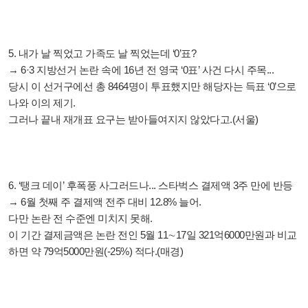
5. 내가 날 찍었고 가족도 날 찍었는데 ‘0’표?
→ 6·3 지방선거 논란 속에 16년 전 영국 ‘0표’ 사건 다시 주목...
당시 이 선거구에선 총 8464명이 투표했지만 해당자는 득표 ‘0’으로
나와 이의 제기.
그러나 끝내 재개표 요구는 받아들여지지 않았다고.(서울)
6. ‘탱크 데이’ 후폭풍 사그러드나... 스타벅스 결제액 3주 만에 반등
→ 6월 첫째 주 결제액 전주 대비 12.8% 늘어.
다만 논란 전 수준엔 미치지 못해.
이 기간 결제금액은 논란 전인 5월 11∼17일 321억6000만원과 비교
하면 약 79억5000만원(-25%) 적다.(매경)