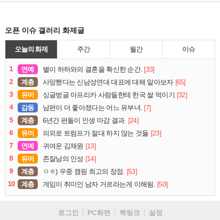
오픈 이슈 갤러리 화제글
오늘의 화제
주간
월간
이슈
1
연예
[33]
별이 하하와의 결혼을 확신한 순간.
2
계층
[65]
사망했다는 신남성연대 대표에 대해 알아보자
3
유머
[32]
싱글벙글 아프리카 사람들한테 한국 쌀 먹이기
4
감동
[7]
남편이 더 좋아졌다는 어느 유부녀.
5
계층
[24]
6년간 편돌이 인생 마감 결과.
6
유머
[23]
의외로 트럼프가 절대 하지 않는 것들
7
연예
[13]
귀여운 김채원
8
유머
[14]
존잘남의 인성
9
계층
[53]
ㅇㅎ) 우중 캠핑 최고의 장점.
10
계층
[50]
게임이 취미인 남자 거르라는게 이해됨.
로그인
PC화면
퀵링크
설정