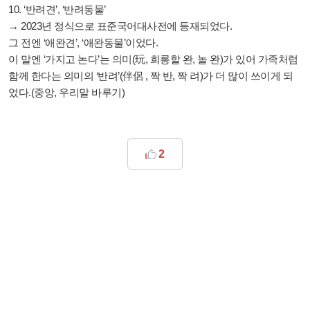
10. ‘반려견’, ‘반려동물’
→ 2023년 정식으로 표준국어대사전에 등재되었다.
그 전엔 ‘애완견’, ‘애완동물’이었다.
이 말엔 ‘가지고 논다’는 의미(玩, 희롱할 완, 놀 완)가 있어 가족처럼
함께 한다는 의미의 ‘반려’(伴侶 , 짝 반, 짝 려)가 더 많이 쓰이게 되
었다.(중앙, 우리말 바루기)
2