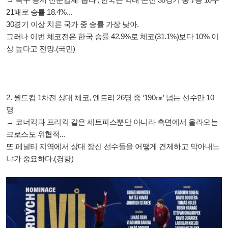
21패로 승률 18.4%...
30경기 이상 치른 국가 중 승률 가장 낮아.
그러나 이번 체코전은 한국 승률 42.9%로 체코(31.1%)보다 10% 이
상 높다고 전망.(국민)
2. 월드컵 1차전 상대 체코, 엔트리 26명 중 ‘190㎝’ 넘는 선수만 10
명
→ 코너킥과 프리킥 같은 세트피스뿐만 아니라 측면에서 올라오는
크로스도 위협적...
또 페널티 지역에서 상대 장신 선수들을 어떻게 견제하고 막아내느
냐가 중요하다.(경향)