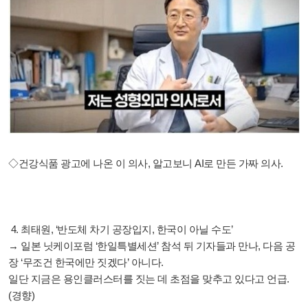
◇건강식품 광고에 나온 이 의사, 알고보니 AI로 만든 가짜 의사.
4. 최태원, ‘반도체 차기 공장입지, 한국이 아닐 수도’
→ 일본 닛케이포럼 ‘한일특별세션’ 참석 뒤 기자들과 만나, 다음 공
장 ‘무조건 한국에만 짓겠다’ 아니다.
일단 지금은 용인클러스터를 짓는 데 초점을 맞추고 있다고 언급.
(경향)