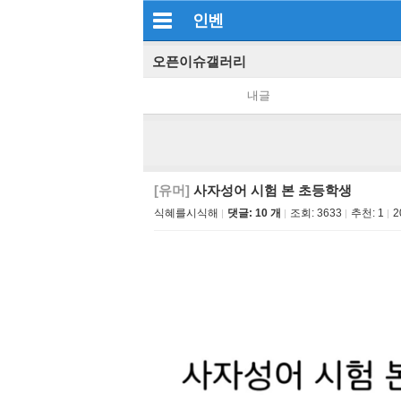
인벤
오픈이슈갤러리
내글
[유머]
사자성어 시험 본 초등학생
식혜를시식해
댓글: 10 개
조회:
3633
추천:
1
2