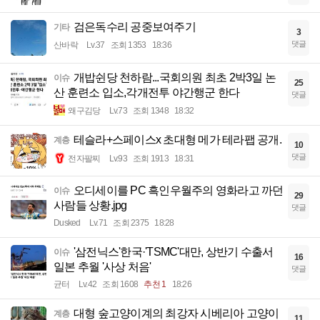
검은독수리 공중보여주기
기타
3
댓글
산바락
Lv.37
조회 1353
18:36
개밥쉰당 천하람...국회의원 최초 2박3일 논
이슈
25
산 훈련소 입소,각개전투 야간행군 한다
댓글
왜구김당
Lv.73
조회 1348
18:32
테슬라+스페이스x 초대형 메가 테라팹 공개.
계층
10
댓글
전자팔찌
Lv.93
조회 1913
18:31
오디세이를 PC 흑인우월주의 영화라고 까던
이슈
29
사람들 상황.jpg
댓글
Dusked
Lv.71
조회 2375
18:28
'삼전닉스'한국·'TSMC'대만, 상반기 수출서
이슈
16
일본 추월 '사상 처음'
댓글
균터
Lv.42
조회 1608
추천 1
18:26
대형 숲고양이계의 최강자 시베리아 고양이
계층
11