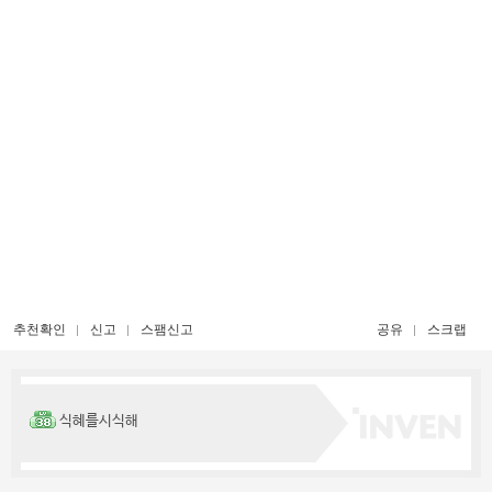
추천확인
신고
스팸신고
공유
스크랩
식혜를시식해