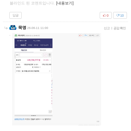
블라인드 된 코멘트입니다.
[내용보기]
답글
0
10
묵명
26-06-11 11:00
신고
|
공감 확인