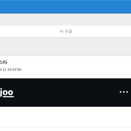
내 댓글
스타
6-11 10:43:56