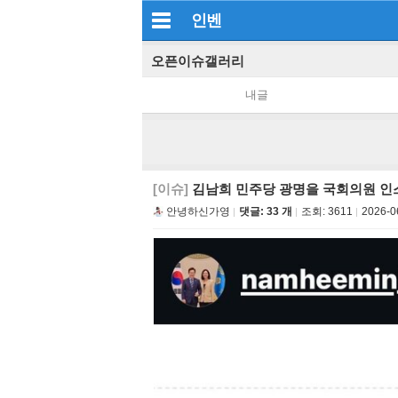
인벤
오픈이슈갤러리
내글
[이슈]
김남희 민주당 광명을 국회의원 인
안녕하신가영
댓글: 33 개
조회:
3611
2026-0