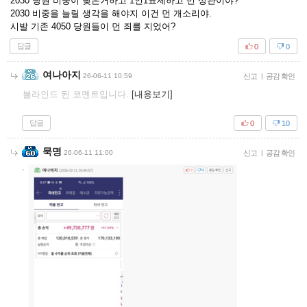
2030 당원 비중이 낮은거하고 1인1표제하고 먼 상관이야?
2030 비중을 늘릴 생각을 해야지 이건 먼 개소리야.
시발 기존 4050 당원들이 먼 죄를 지었어?
답글
0
0
여나아지
26-06-11 10:59
신고
|
공감 확인
블라인드 된 코멘트입니다.
[내용보기]
답글
0
10
묵명
26-06-11 11:00
신고
|
공감 확인