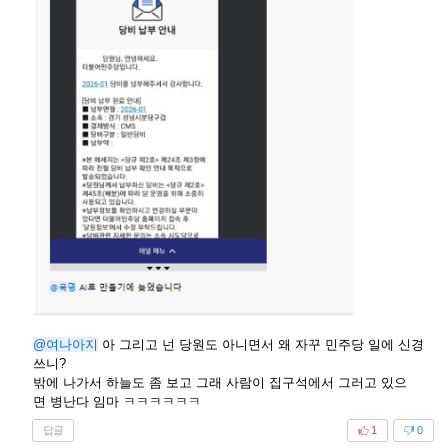
@여나아지
아 그리고 넌 당원도 아니면서 왜 자꾸 민주당 일에 신경
쓰니?
밖에 나가서 하늘도 좀 보고 그래 사람이 집구석에서 그러고 있으
면 병난다 임마 ㅋㅋㅋㅋㅋㅋ
답글
1
0