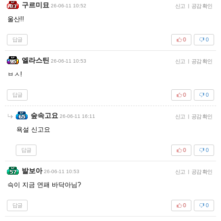
구르미묘
26-06-11 10:52
신고
|
공감 확인
울산!!
답글
0
0
엘라스틴
26-06-11 10:53
신고
|
공감 확인
ㅂㅅ!
답글
0
0
숲속고요
26-06-11 16:11
신고
|
공감 확인
욕설 신고요
답글
0
0
발보아
26-06-11 10:53
신고
|
공감 확인
슥이 지금 연패 바닥아님?
답글
0
0