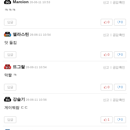
Marcion
26-06-11 10:53
신고
|
공감 확인
ㅋㅋㅋ
답글
0
0
엘라스틴
26-06-11 10:54
신고
|
공감 확인
앗 들킴
답글
0
0
뜨그랄
26-06-11 10:54
신고
|
공감 확인
막짤 ㅋ
답글
0
0
강슬기
26-06-11 10:56
신고
|
공감 확인
게이뭐람 ㄷㄷ
답글
1
0