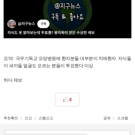
요약: 극우기독교 요양병원에 환자분들 대부분이 치매환자 자식들
이 새끼들 얼굴도 모르는 분들이 투표했다 이상
하다 제보
4
추천확인
신고
스팸신고
공유
스크랩