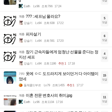
댓글
Earth
Lv.96
조회 796
17:24
??? : 셰프님 몰라요?
계층
5
댓글
강슬기
Lv.94
조회 638
17:22
피자설기
계층
6
댓글
강슬기
Lv.94
조회 591
17:20
장기 근속자들에게 엄청난 선물을 준다는 정
계층
4
지선 셰프
댓글
강슬기
Lv.94
조회 1186
추천 1
17:18
옷에 ㅇㄷ 도드라지게 보이던거 다 아이템이
기타
15
었네
댓글
돌체콜드부르
Lv.79
조회 1455
추천 1
17:17
이혼 전문 변호사의 취미.jpg
계층
11
댓글
Earth
Lv.96
조회 1104
17:16