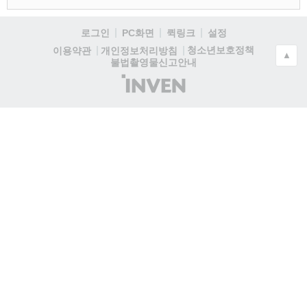
로그인
PC화면
퀵링크
설정
청소년보호정책
이용약관
개인정보처리방침
▲
불법촬영물신고안내
(주)
인
벤