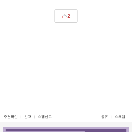
2
추천확인
신고
스팸신고
공유
스크랩