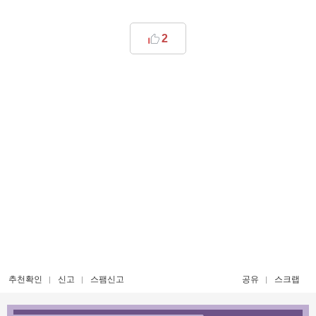
2
추천확인
신고
스팸신고
공유
스크랩