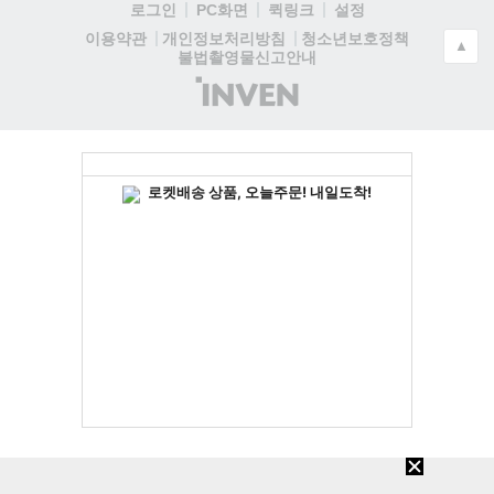
로그인
PC화면
퀵링크
설정
청소년보호정책
이용약관
개인정보처리방침
▲
불법촬영물신고안내
(주)
인
벤