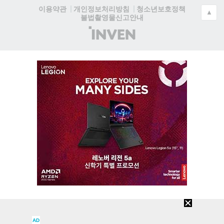
청소년보호정책
이용약관
개인정보처리방침
▲
불법촬영물신고안내
(주)
인
벤
AD